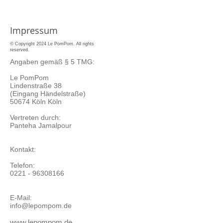
Impressum
© Copyright 2024 Le PomPom. All rights
reserved.
Angaben gemäß § 5 TMG:
Le PomPom
Lindenstraße 38
(Eingang Händelstraße)
50674 Köln Köln
Vertreten durch:
Panteha Jamalpour
Kontakt:
Telefon:
0221 - 96308166
E-Mail:
info@lepompom.de
www.lepompom.de