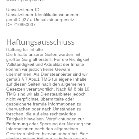
Umsatzsteuer-ID:
Umsatzsteuer-Identifikationsnummer
gemäß §27 a Umsatzsteuergesetz:
DE 210850037
Haftungsausschluss
Haftung für Inhalte
Die Inhalte unserer Seiten wurden mit
größter Sorgfalt erstellt. Für die Richtigkeit,
Vollständigkeit und Aktualität der Inhalte
können wir jedoch keine Gewähr
übernehmen. Als Diensteanbieter sind wir
gemäß § 7 Abs.1 TMG für eigene Inhalte
auf diesen Seiten nach den allgemeinen
Gesetzen verantwortlich. Nach §§ 8 bis 10
TMG sind wir als Diensteanbieter jedoch
nicht verpflichtet, übermittelte oder
gespeicherte fremde Informationen zu
überwachen oder nach Umständen zu
forschen, die auf eine rechtswidrige
Tätigkeit hinweisen. Verpflichtungen zur
Entfernung oder Sperrung der Nutzung von
Informationen nach den allgemeinen
Gesetzen bleiben hiervon unberührt. Eine
diesbezügliche Haftung ist jedoch erst ab